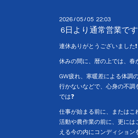
2026
05
05 22:03
/
/
6日より通常営業です
連休ありがとうございました❗
休みの間に、暦の上では、春か
GW疲れ、寒暖差による体調
行かないなどで、心身の不調
では❓
仕事が始まる前に、またはこ
活動や農作業の前に、更には
える今の内にコンディション