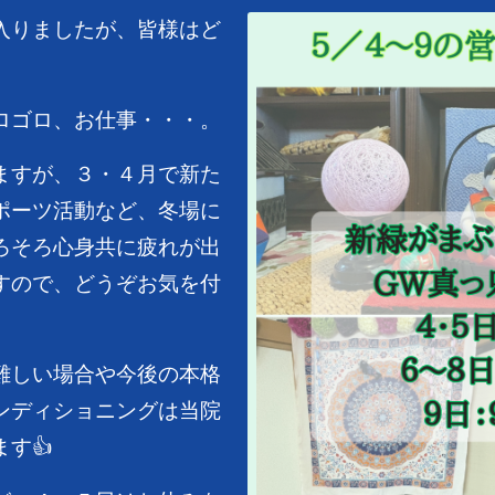
入りましたが、皆様はど
ロゴロ、お仕事・・・。
ますが、３・４月で新た
ポーツ活動など、冬場に
ろそろ心身共に疲れが出
すので、どうぞお気を付
難しい場合や今後の本格
ンディショニングは当院
す👍