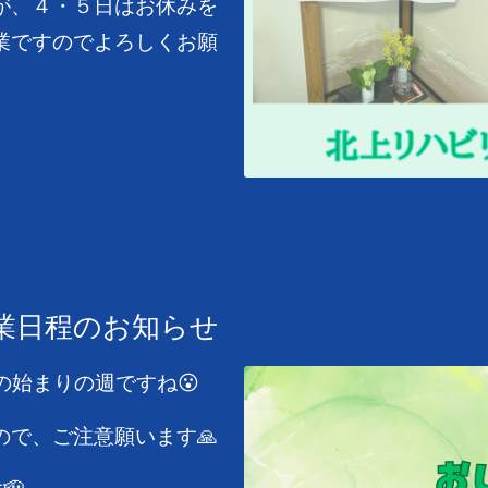
が、４・５日はお休みを
業ですのでよろしくお願
の営業日程のお知らせ
の始まりの週ですね😮
で、ご注意願います🙏