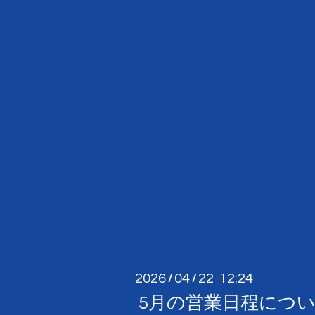
2026
04
22 12:24
/
/
5月の営業日程につ