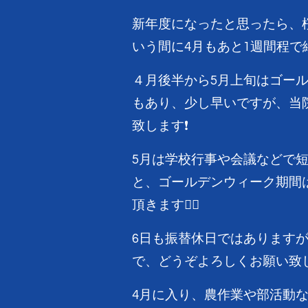
新年度になったと思ったら、
いう間に4月もあと1週間程で
４月後半から5月上旬はゴー
もあり、少し早いですが、当
致します❗
5月は学校行事や会議などで
と、ゴールデンウィーク期間は
頂きます🙇‍♂️
6日も振替休日ではあります
で、どうぞよろしくお願い致し
4月に入り、農作業や部活動