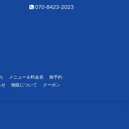
070-8423-2023
れ
メニュー＆料金表
御予約
らせ
物販について
クーポン