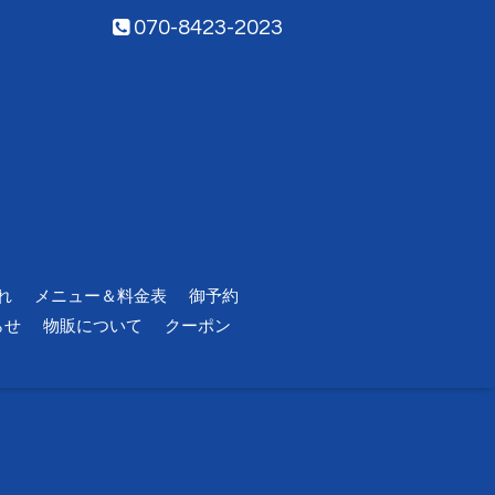
070-8423-2023
れ
メニュー＆料金表
御予約
らせ
物販について
クーポン