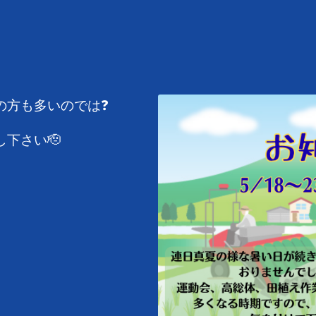
の方も多いのでは❓
下さい🫡