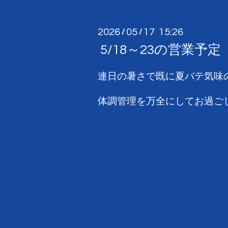
2026
05
17 15:26
/
/
5/18～23の営業予定
連日の暑さで既に夏バテ気味
体調管理を万全にしてお過ごし