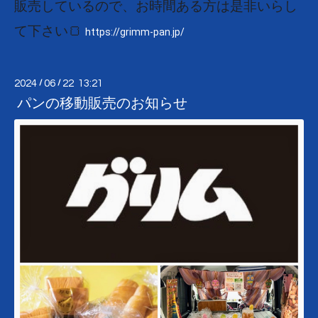
販売しているので、お時間ある方は是非いらし
て下さい🍞
https://grimm-pan.jp/
2024
/
06
/
22 13:21
パンの移動販売のお知らせ