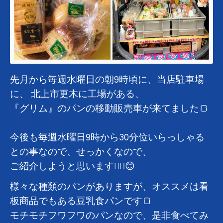
先月から毎週水曜日の朝9時頃に、当店駐車場
に、 北上市更木に工場がある、
『グリム』のパンの移動販売車が来てました🍞
今後も毎週水曜日9時から30分位いらっしゃる
との事なので、せっかくなので、
ご紹介しようと思います✌🏻😊
様々な種類のパンがありますが、オススメは看
板商品でもある豆乳食パンです🍞
モチモチフワフワのパンなので、是非食べてみ