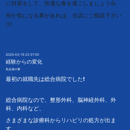
に対策をして、
快適な春を過ごしましょう👍
何か気になる事があれば、当店にご相談下さい
🙇‍♂️
2025-03-19 23:37:00
経験からの変化
私自身の事
最初の就職先は総合病院でした❗
総合病院なので、整形外科、脳神経外科、外
科、内科など、
さまざまな診療科からリハビリの処方が出ま
す。