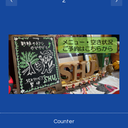
2
Counter