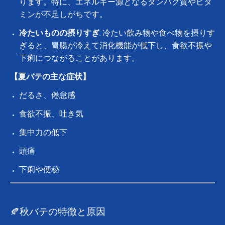
ります。特に、エネルギー源となるタンパク質やビタ
ミンが不足しがちです。
冷たいものの摂りすぎ
: 冷たい飲み物や食べ物を摂りす
ぎると、胃腸が冷えて消化機能が低下し、食欲不振や
下痢につながることがあります。
【夏バテの主な症状】
だるさ、倦怠感
食欲不振、吐き気
集中力の低下
頭痛
下痢や便秘
🍂秋バテの特徴と原因