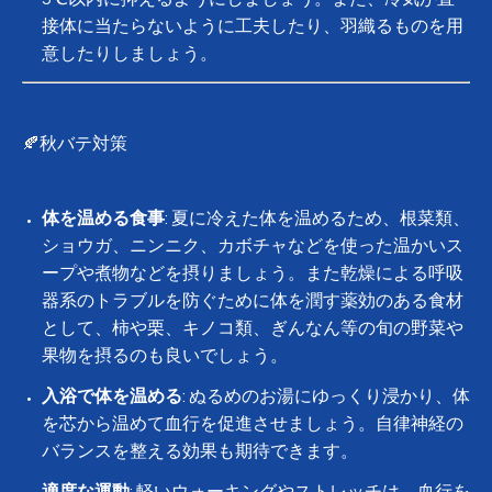
接体に当たらないように工夫したり、羽織るものを用
意したりしましょう。
🍂秋バテ対策
体を温める食事
: 夏に冷えた体を温めるため、根菜類、
ショウガ、ニンニク、カボチャなどを使った温かいス
ープや煮物などを摂りましょう。また乾燥による呼吸
器系のトラブルを防ぐために体を潤す薬効のある食材
として、柿や栗、キノコ類、ぎんなん等の旬の野菜や
果物を摂るのも良いでしょう。
入浴で体を温める
: ぬるめのお湯にゆっくり浸かり、体
を芯から温めて血行を促進させましょう。自律神経の
バランスを整える効果も期待できます。