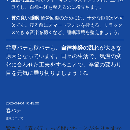
適度な運動
: 軽いウォーキングやストレッチは、血行を
良くし、自律神経を整えるのに役立ちます。
質の良い睡眠
: 疲労回復のためには、十分な睡眠が不可
欠です。寝る前にスマートフォンを控える、リラック
スできる音楽を聴くなど、睡眠環境を整えましょう。
◎夏バテも秋バテも、
自律神経の乱れ
が大きな
原因となっています。日々の生活で、気温の変
化に合わせた工夫をすることで、季節の変わり
目を元気に乗り切りましょう！💪
2025-04-04 10:45:00
春バテ
健康について
皆さん『春バテ』って聞いたことがありますか