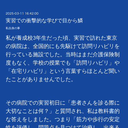
2025-03-11 16:42:00
実習での衝撃的な学びで目から鱗
私自身の事
私が養成校
3
年生だった頃、実習で訪れた東京
の病院は、全国的にも先駆けて訪問リハビリを
行っている施設でした。当時はまだ介護保険制
度もなく、学校の授業でも「訪問リハビリ」や
「在宅リハビリ」という言葉すらほとんど聞い
たことがありませんでした。
その病院での実習初日に「患者さんを診る際に
大切なことは何？」と質問され、私は教科書的
な答えをしました。つまり「筋力や歩行の安定
性を評価し、問題点を見つけて治療し、出来る