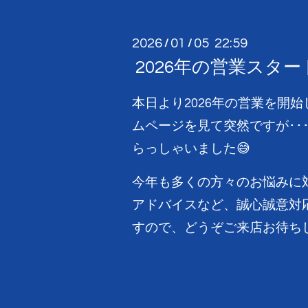
2026
01
05 22:59
/
/
2026年の営業スター
本日より2026年の営業を開
ムページを見て突然ですが･･
らっしゃいました😅
今年も多くの方々のお悩みに
アドバイスなど、誠心誠意対
すので、どうぞご来店お待ちし