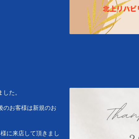
ました。
後のお客様は新規のお
客様に来店して頂きまし