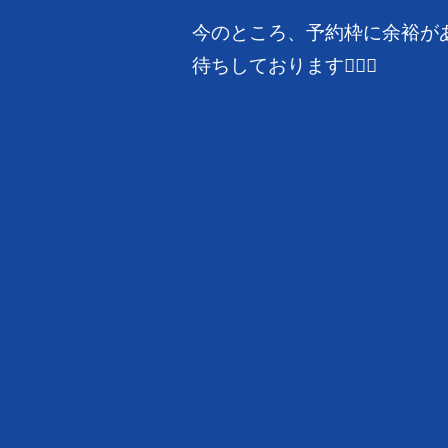
今のところ、予約枠に余裕が
待ちしております🙇🏻‍♂️