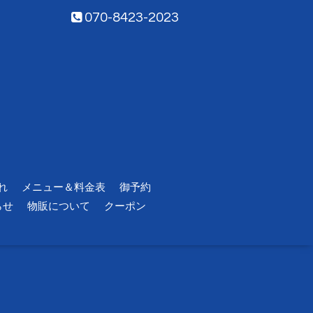
070-8423-2023
れ
メニュー＆料金表
御予約
らせ
物販について
クーポン