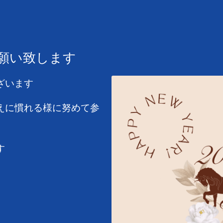
お願い致します
ざいます
えに慣れる様に努めて参
す