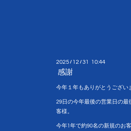
2025
12
31 10:44
/
/
感謝
今年１年もありがとうござい
29日の今年最後の営業日の最
客様。
今年1年で約90名の新規のお