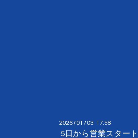
2026
01
03 17:58
/
/
5日から営業スタート❗