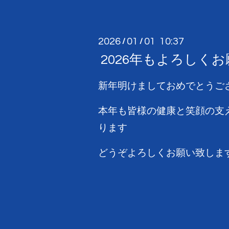
2026
01
01 10:37
/
/
2026年もよろしく
新年明けましておめでとうご
本年も皆様の健康と笑顔の支
ります
どうぞよろしくお願い致しま