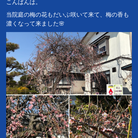
こんばんは。
当院庭の梅の花もだいぶ咲いて来て、梅の香も
濃くなって来ました🌸