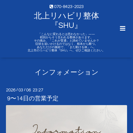
070-8423-2023
北上リハビリ整体
『SHU』
「こんなに変わるとは思わなかった」——
初回からそう言われる整体があります。
その痛み、「これが普通」と諦めていませんか？
症状を追いかけるのではなく、根本から断つ。
あなただけの施術で、「また動ける体」へ。
北上市のリハビリ整体『SHU』へ、ぜひご相談ください。
インフォメーション
2026
/
03
/
06 23:27
9〜14日の営業予定