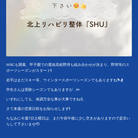
WBCも開幕、甲子園での選抜高校野球も組み合わせが決まり、野球等のス
ポーツシーズンがスタート❗️
岩手はまだスキー等、ウインタースポーツシーズンでもありますね⛷️🏂
学生さんは受験シーズンでもありますが…✏️
いずれにしても、体調万全な事が大事ですね💪
さて来週の営業日程をお知らせします❗️
ちなみに今週7日土曜日は、まだ午前午後に少し空きがありますので是非い
らして下さいませ🫡