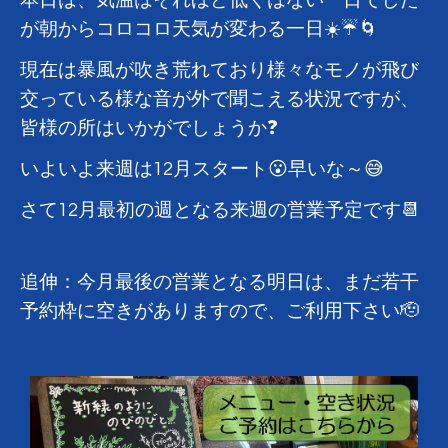
本日は、気温はそれほど低くはない一日でした
が朝からコロコロ天気が変わる一日☀️☔🌀
現在は暴風が吹き荒れており様々なモノが飛び
交っている様な音が外で聞こえる状況ですが、
皆様の所はいかがでしょうか❓
いよいよ来週は12月スタート😮早いな～😅
さて12月最初の週となる来週の営業予定です📆
追伸：今月最後の営業となる明日は、まだ若干
予約枠に空きがありますので、ご利用下さい🫡