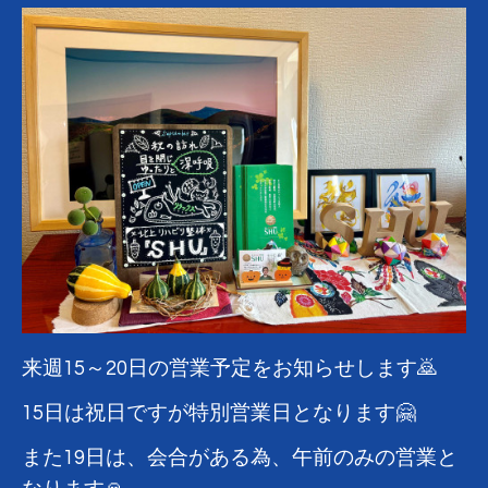
来週15～20日の営業予定をお知らせします🙇
15日は祝日ですが特別営業日となります🤗
また19日は、会合がある為、午前のみの営業と