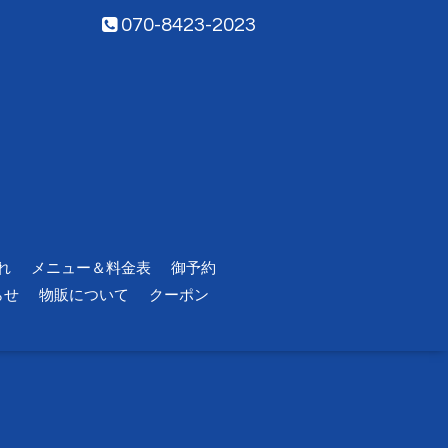
070-8423-2023
れ
メニュー＆料金表
御予約
らせ
物販について
クーポン