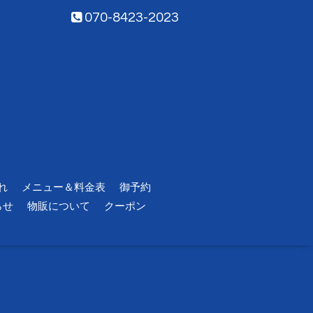
070-8423-2023
れ
メニュー＆料金表
御予約
らせ
物販について
クーポン