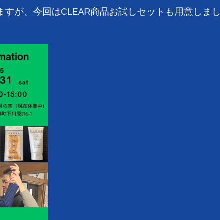
ますが、今回はCLEAR商品お試しセットも用意しま