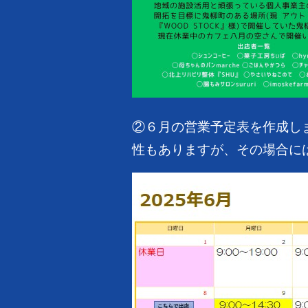
②６月の営業予定表を作成しま
性もありますが、その場合には随