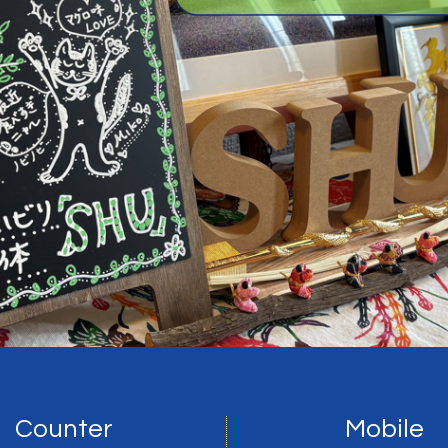
Counter
Mobile