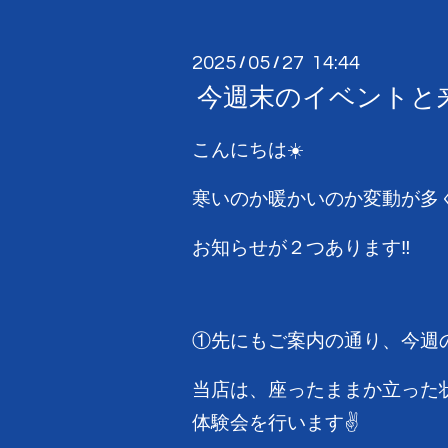
2025
05
27 14:44
/
/
今週末のイベントと
こんにちは☀️
寒いのか暖かいのか変動が多
お知らせが２つあります‼️
①先にもご案内の通り、今週の
当店は、座ったままか立った状
体験会を行います✌️