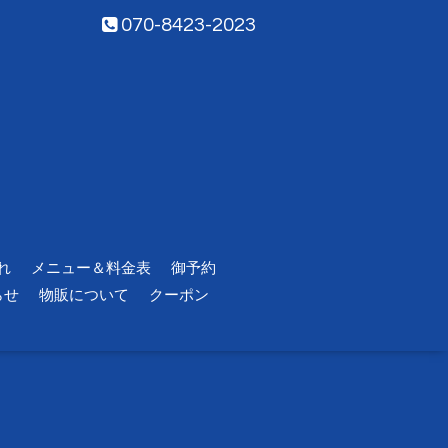
070-8423-2023
れ
メニュー＆料金表
御予約
らせ
物販について
クーポン