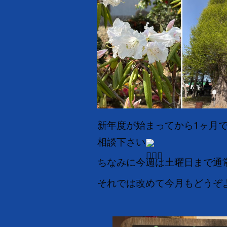
新年度が始まってから1ヶ月
相談下さい
ちなみに今週は土曜日まで通
それでは改めて今月もどうぞ