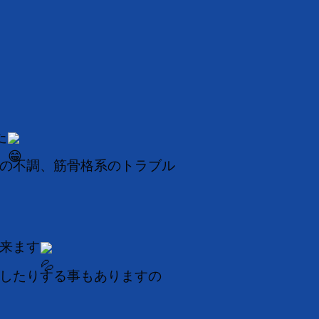
た
の不調、筋骨格系のトラブル
来ます
したりする事もありますの