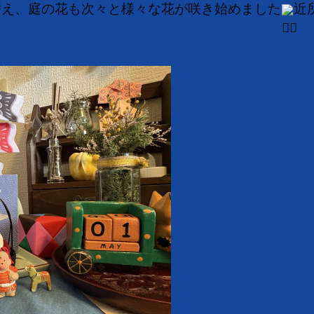
替え、庭の花も次々と様々な花が咲き始めました
近