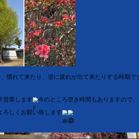
で、慣れて来たり、逆に疲れが出て来たりする時期で
常営業します
今のところ空き時間もありますので、
よろしくお願い致します