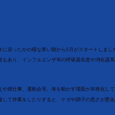
冬に戻ったかの様な寒い朝から5月がスタートしまし
差もあり、インフルエンザ等の呼吸器疾患や消化器系
えや畑仕事、運動会等、体を動かす場面が本格化して
慢して作業をしたりすると、ケガや調子の悪さが悪化