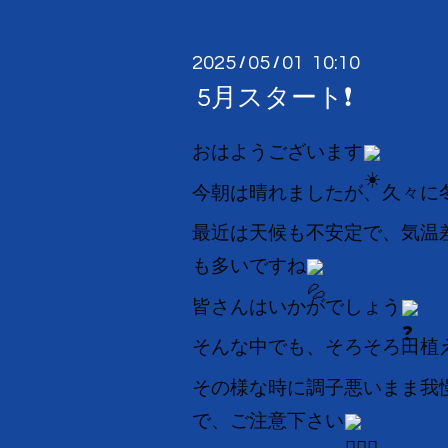
2025
05
01 10:10
/
/
5月スタート❗
おはようございます
今朝は晴れましたが、久々に
最近は天候も不安定で、気温
も多いですね
皆さんはいかがでしょう
そんな中でも、そろそろ田植
その様な時に調子悪いまま我
で、ご注意下さい