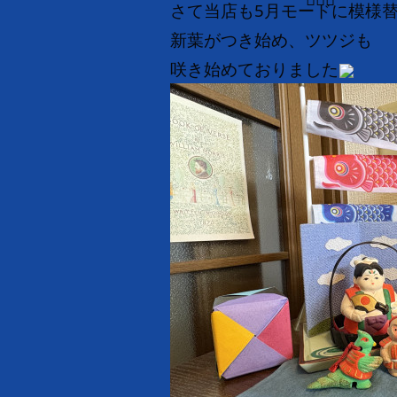
さて当店も5月モードに模様
新葉がつき始め、ツツジも
咲き始めておりました