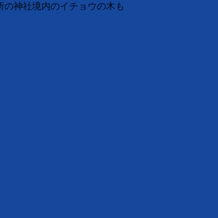
所の神社境内のイチョウの木も