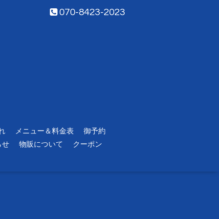
070-8423-2023
れ
メニュー＆料金表
御予約
らせ
物販について
クーポン