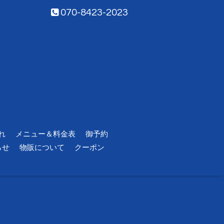
070-8423-2023
れ
メニュー＆料金表
御予約
らせ
物販について
クーポン