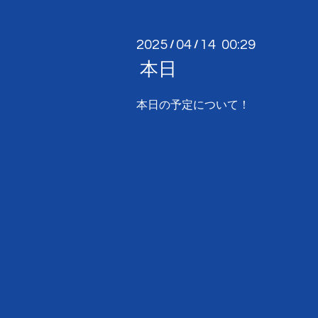
2025
04
14 00:29
/
/
本日
本日の予定について！