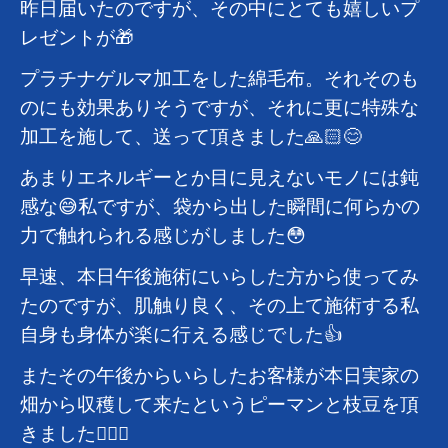
昨日届いたのですが、その中にとても嬉しいプ
レゼントが🎁
プラチナゲルマ加工をした綿毛布。それそのも
のにも効果ありそうですが、それに更に特殊な
加工を施して、送って頂きました🙏🏻😊
あまりエネルギーとか目に見えないモノには鈍
感な😅私ですが、袋から出した瞬間に何らかの
力で触れられる感じがしました😳
早速、本日午後施術にいらした方から使ってみ
たのですが、肌触り良く、その上て施術する私
自身も身体が楽に行える感じでした👍
またその午後からいらしたお客様が本日実家の
畑から収穫して来たというピーマンと枝豆を頂
きました🙇🏻‍♂️