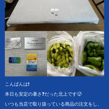
こんばんは❗️
本日も安定の暑さ❓だった北上です🥵
いつも当店で取り扱っている商品の注文をし、