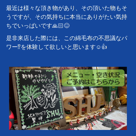
最近は様々な頂き物があり、その頂いた物もそ
うですが、その気持ちに本当にありがたい気持
ちでいっぱいです🙏🏻😊
是非来店した際には、この綿毛布の不思議なパ
ワー⁉️を体験して欲しいと思います☺️👍