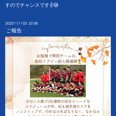
すのでチャンスです✌️😅
2025
/
11
/
03 23:58
ご報告