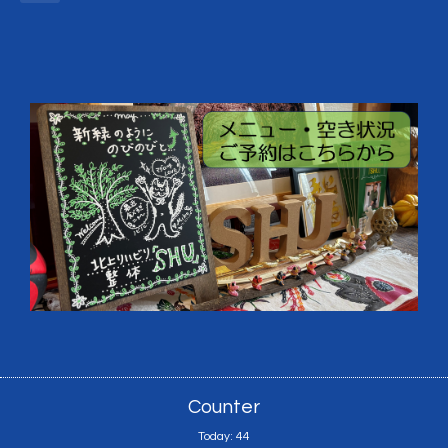
Counter
Today:
44