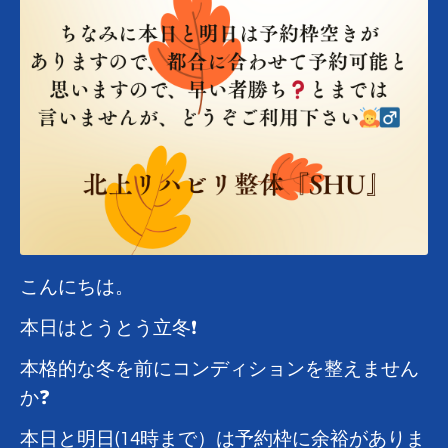
こんにちは。
本日はとうとう立冬❗
本格的な冬を前にコンディションを整えません
か❓
本日と明日(14時まで）は予約枠に余裕がありま