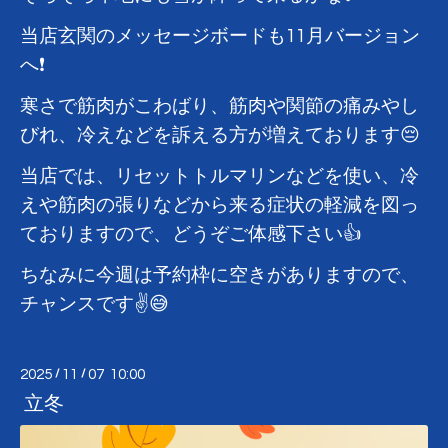
当店玄関のメッセージボードも11月バージョン
へ❗
寒さで筋肉がこわばり、筋肉や関節の痛みやし
びれ、冷えなどを訴える方が増えております😔
当店では、リセットトルマリンなどを使い、冷
えや筋肉の張りなどから来る症状の軽減を図っ
ておりますので、どうぞご体感下さい👍
ちなみに今週は予約枠に空きがありますので、
チャンスです✌️😅
2025
/
11
/
07 10:00
立冬